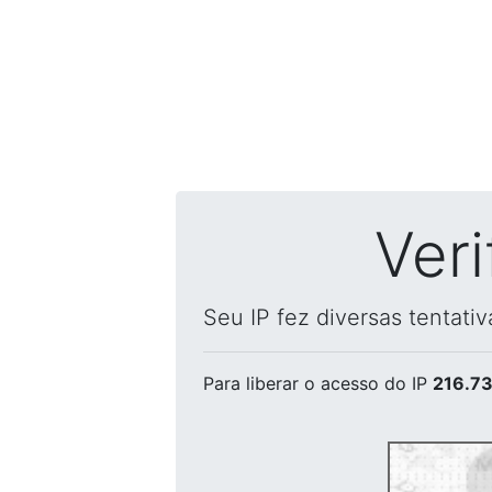
Ver
Seu IP fez diversas tentati
Para liberar o acesso
do IP
216.73