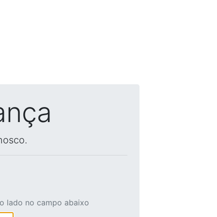
ança
nosco.
ao lado no campo abaixo