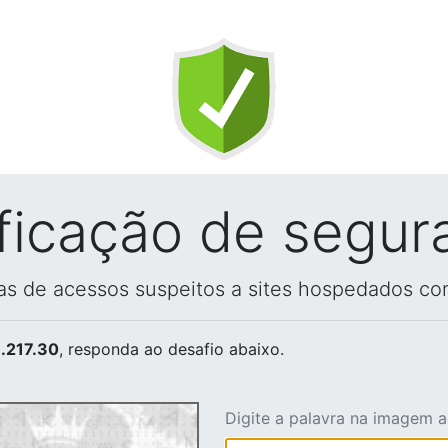
ificação de segur
vas de acessos suspeitos a sites hospedados co
.217.30
, responda ao desafio abaixo.
Digite a palavra na imagem 